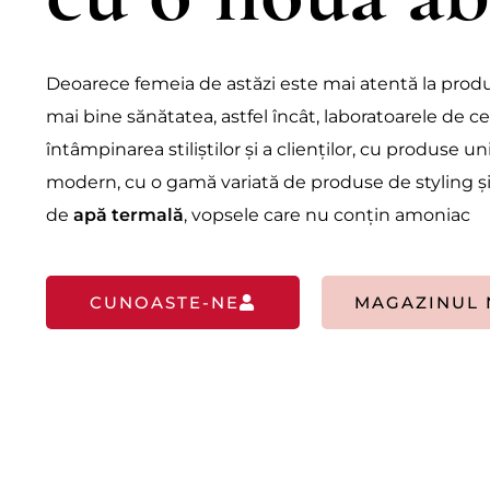
Deoarece femeia de astăzi este mai atentă la produ
mai bine sănătatea, astfel încât, laboratoarele de c
întâmpinarea stiliștilor și a clienților, cu produse 
modern, cu o gamă variată de produse de styling și
de
apă termală
, vopsele care nu conțin amoniac
CUNOASTE-NE
MAGAZINUL 