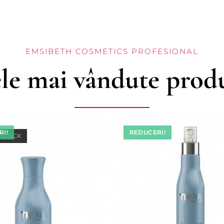
EMSIBETH COSMETICS PROFESIONAL
le mai vândute prod
I!
REDUCERI!
 STOCK