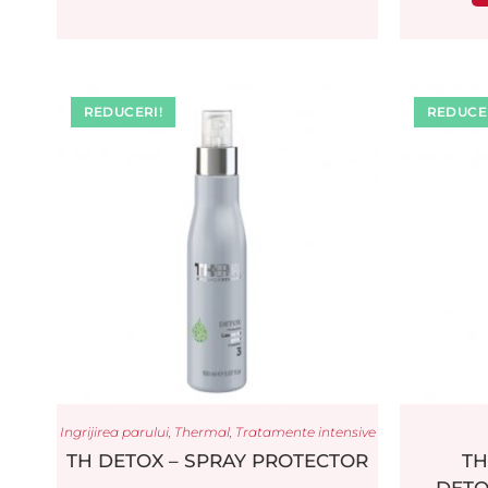
REDUCERI!
REDUCER
Ingrijirea parului
,
Thermal
,
Tratamente intensive
TH DETOX – SPRAY PROTECTOR
TH