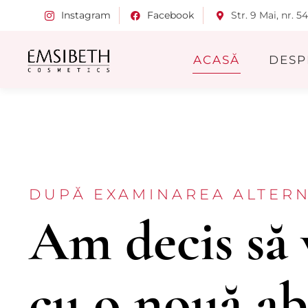
Instagram
Facebook
Str. 9 Mai, nr. 5
ACASĂ
DESP
DUPĂ EXAMINAREA ALTER
Am decis să
cu o nouă a