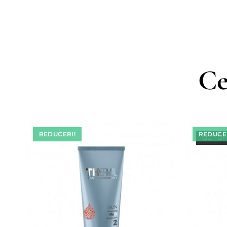
Ce
REDUCERI!
REDUCER
OUT OF