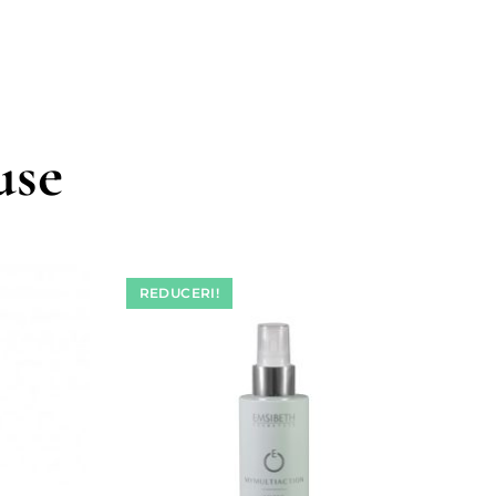
use
REDUCERI!