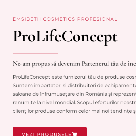
EMSIBETH COSMETICS PROFESIONAL
ProLifeConcept
Ne-am propus să devenim Partenerul tău de înc
ProLifeConcept este furnizorul tău de produse cos
Suntem importatori și distribuitori de echipament
saloane de înfrumusețare din România și reprezent
renumite la nivel mondial. Scopul eforturilor noastre
clienților produse conform celor mai noi tendințe și
VEZI PRODUSELE