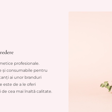
redere
metice profesionale.
e și consumabile pentru
anți ai unor branduri
 este de a le oferi
 de cea mai înaltă calitate.