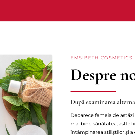
EMSIBETH COSMETICS
Despre no
După examinarea alterna
Deoarece femeia de astăzi 
mai bine sănătatea, astfel 
întâmpinarea stiliștilor și 