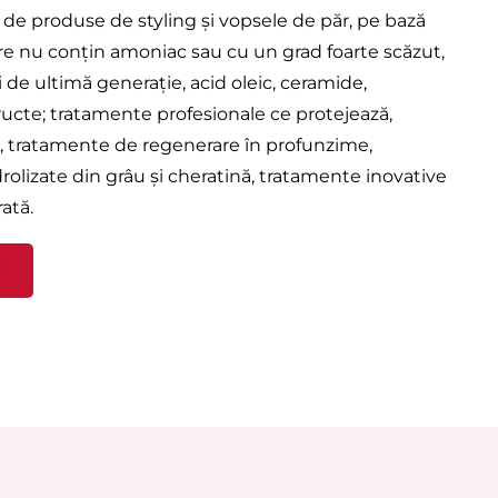
de produse de styling și vopsele de păr, pe bază
re nu conțin amoniac sau cu un grad foarte scăzut,
de ultimă generație, acid oleic, ceramide,
ructe; tratamente profesionale ce protejează,
ară, tratamente de regenerare în profunzime,
olizate din grâu și cheratină, tratamente inovative
ată.