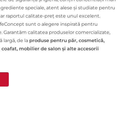
grediente speciale, atent alese și studiate pentru
iar raportul calitate-preț este unul excelent.
ifeConcept sunt o alegere inspirată pentru
. Garantăm calitatea produselor comercializate,
ă largă, de la
produse pentru păr, cosmetică,
oafat, mobilier de salon și alte accesorii