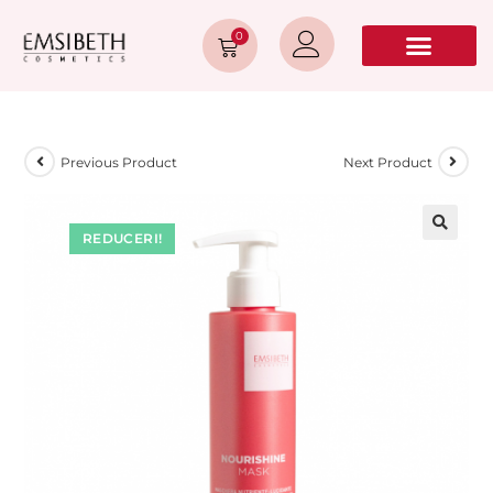
0
Previous Product
Next Product
REDUCERI!