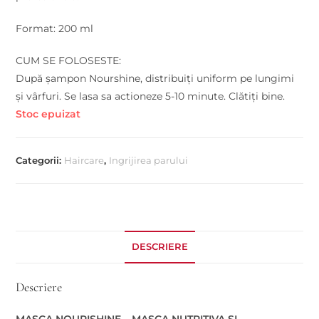
Format: 200 ml
CUM SE FOLOSESTE:
După șampon Nourshine, distribuiți uniform pe lungimi
și vârfuri. Se lasa sa actioneze 5-10 minute. Clătiți bine.
Stoc epuizat
Categorii:
Haircare
,
Ingrijirea parului
DESCRIERE
Descriere