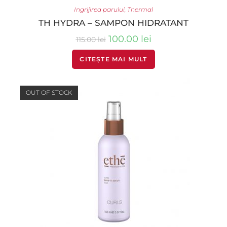
Ingrijirea parului
,
Thermal
TH HYDRA – SAMPON HIDRATANT
100.00
lei
115.00
lei
CITEȘTE MAI MULT
OUT OF STOCK