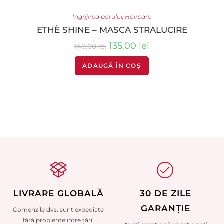
Ingrijirea parului
,
Haircare
ETHÈ SHINE – MASCA STRALUCIRE
135.00
lei
140.00
lei
ADAUGĂ ÎN COȘ
LIVRARE GLOBALĂ
30 DE ZILE
GARANȚIE
Comenzile dvs. sunt expediate
fără probleme între țări.