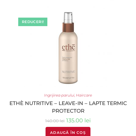
REDUCERI!
Ingrijirea parului
,
Haircare
ETHÈ NUTRITIVE – LEAVE-IN – LAPTE TERMIC
PROTECTOR
135.00
lei
140.00
lei
ADAUGĂ ÎN COȘ