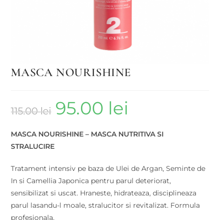
MASCA NOURISHINE
95.00
lei
115.00
lei
MASCA NOURISHINE – MASCA NUTRITIVA SI
STRALUCIRE
Tratament intensiv pe baza de Ulei de Argan, Seminte de
In si Camellia Japonica pentru parul deteriorat,
sensibilizat si uscat. Hraneste, hidrateaza, disciplineaza
parul lasandu-l moale, stralucitor si revitalizat. Formula
profesionala.