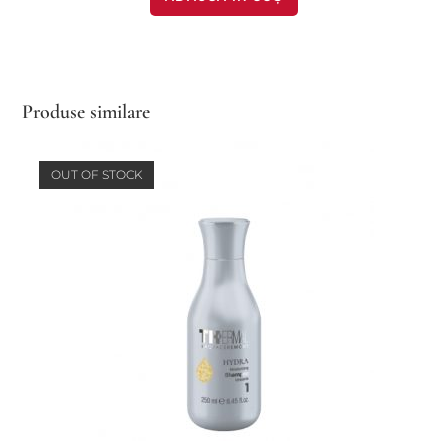
Produse similare
OUT OF STOCK