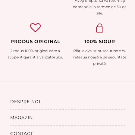
Aveți dreptul să vă returnați
comenzile în termen de 30 de
zile.
PRODUS ORIGINAL
100% SIGUR
Produs 100% original care a
Plățile dvs. sunt securizate cu
acoperit garanția vânzătorului.
rețeaua noastră de securitate
privată.
DESPRE NOI
MAGAZIN
CONTACT