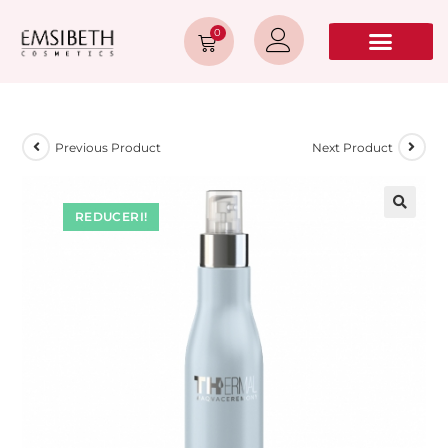
0
Previous Product
Next Product
REDUCERI!