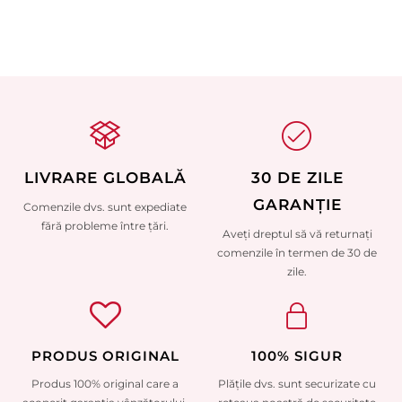
LIVRARE GLOBALĂ
30 DE ZILE
GARANȚIE
Comenzile dvs. sunt expediate
fără probleme între țări.
Aveți dreptul să vă returnați
comenzile în termen de 30 de
zile.
PRODUS ORIGINAL
100% SIGUR
Produs 100% original care a
Plățile dvs. sunt securizate cu