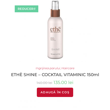
REDUCERI!
Ingrijirea parului
,
Haircare
ETHÈ SHINE – COCKTAIL VITAMINIC 150ml
135.00
lei
140.00
lei
ADAUGĂ ÎN COȘ