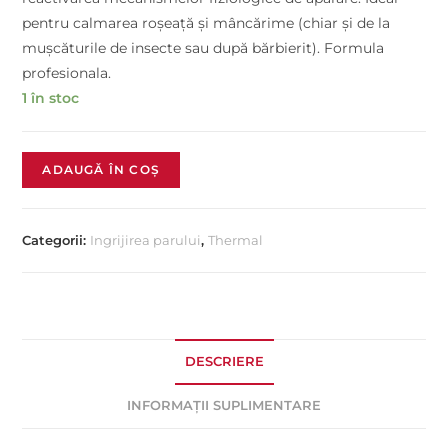
pentru calmarea roșeață și mâncărime (chiar și de la
mușcăturile de insecte sau după bărbierit). Formula
profesionala.
1 în stoc
ADAUGĂ ÎN COȘ
Categorii:
Ingrijirea parului
,
Thermal
DESCRIERE
INFORMAȚII SUPLIMENTARE