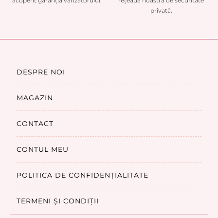
acoperit garanția vânzătorului.
rețeaua noastră de securitate
privată.
DESPRE NOI
MAGAZIN
CONTACT
CONTUL MEU
POLITICA DE CONFIDENȚIALITATE
TERMENI ȘI CONDIȚII