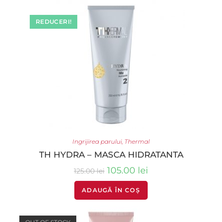
REDUCERI!
Ingrijirea parului
,
Thermal
TH HYDRA – MASCA HIDRATANTA
105.00
lei
125.00
lei
ADAUGĂ ÎN COȘ