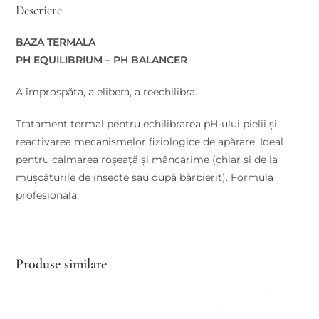
Descriere
BAZA TERMALA
PH EQUILIBRIUM – PH BALANCER
A împrospăta, a elibera, a reechilibra.
Tratament termal pentru echilibrarea pH-ului pielii și
reactivarea mecanismelor fiziologice de apărare. Ideal
pentru calmarea roșeață și mâncărime (chiar și de la
mușcăturile de insecte sau după bărbierit). Formula
profesionala.
Produse similare